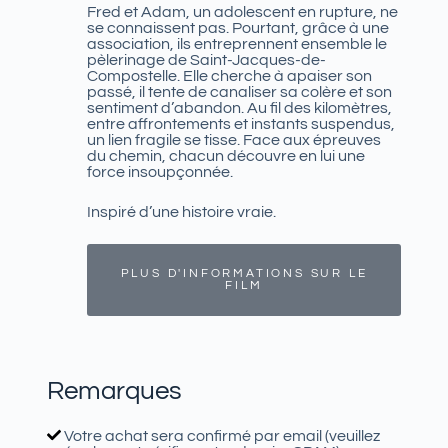
Fred et Adam, un adolescent en rupture, ne
se connaissent pas. Pourtant, grâce à une
association, ils entreprennent ensemble le
pèlerinage de Saint-Jacques-de-
Compostelle. Elle cherche à apaiser son
passé, il tente de canaliser sa colère et son
sentiment d’abandon. Au fil des kilomètres,
entre affrontements et instants suspendus,
un lien fragile se tisse. Face aux épreuves
du chemin, chacun découvre en lui une
force insoupçonnée.
Inspiré d’une histoire vraie.
PLUS D'INFORMATIONS SUR LE
FILM
Remarques
Votre achat sera confirmé par email (veuillez