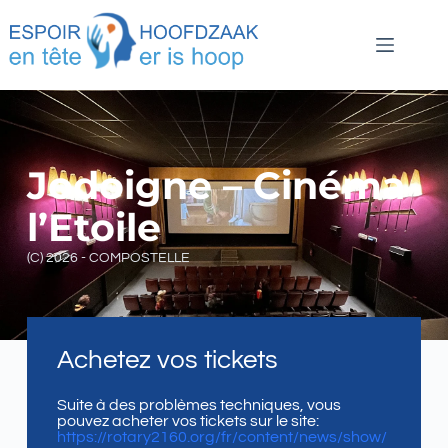
Jodoigne – Cinéma
l’Etoile
(C) 2026 - COMPOSTELLE
Achetez vos tickets
Suite à des problèmes techniques, vous
pouvez acheter vos tickets sur le site:
https://rotary2160.org/fr/content/news/show/