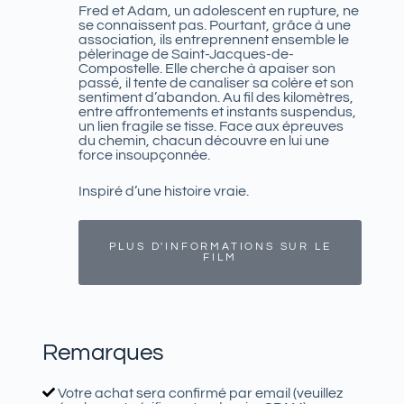
Fred et Adam, un adolescent en rupture, ne
se connaissent pas. Pourtant, grâce à une
association, ils entreprennent ensemble le
pèlerinage de Saint-Jacques-de-
Compostelle. Elle cherche à apaiser son
passé, il tente de canaliser sa colère et son
sentiment d’abandon. Au fil des kilomètres,
entre affrontements et instants suspendus,
un lien fragile se tisse. Face aux épreuves
du chemin, chacun découvre en lui une
force insoupçonnée.
Inspiré d’une histoire vraie.
PLUS D'INFORMATIONS SUR LE
FILM
Remarques
Votre achat sera confirmé par email (veuillez