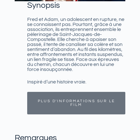
Synopsis
Fred et Adam, un adolescent en rupture, ne
se connaissent pas. Pourtant, grâce à une
association, ils entreprennent ensemble le
pèlerinage de Saint-Jacques-de-
Compostelle. Elle cherche à apaiser son
passé, il tente de canaliser sa colère et son
sentiment d’abandon. Au fil des kilomètres,
entre affrontements et instants suspendus,
un lien fragile se tisse. Face aux épreuves
du chemin, chacun découvre en lui une
force insoupçonnée.
Inspiré d’une histoire vraie.
PLUS D'INFORMATIONS SUR LE
FILM
Remarques