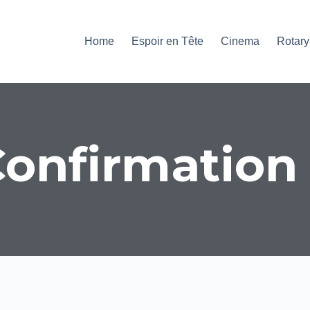
Home
Espoir en Tête
Cinema
Rotary
onfirmation