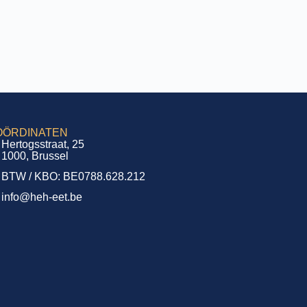
OÖRDINATEN
Hertogsstraat, 25
1000, Brussel
BTW / KBO: BE0788.628.212
info@heh-eet.be