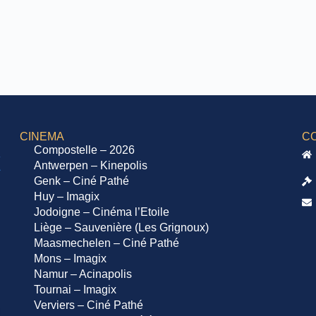
CINEMA
C
Compostelle – 2026
Antwerpen – Kinepolis
Genk – Ciné Pathé
Huy – Imagix
Jodoigne – Cinéma l’Etoile
Liège – Sauvenière (Les Grignoux)
Maasmechelen – Ciné Pathé
Mons – Imagix
Namur – Acinapolis
Tournai – Imagix
Verviers – Ciné Pathé