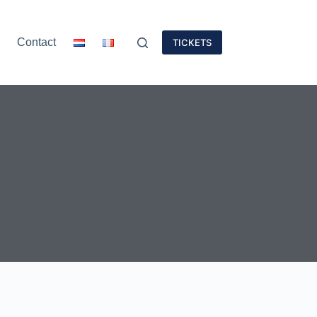
Contact
TICKETS